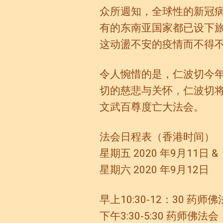
众所週知，全球性的新冠
有的东南亚国家都已设下
这动盪不安的疫情而不得
令人惋惜的是，仁波切今
切的慈悲与关怀，仁波切将
文武百尊度亡大法会。
法会日程表（香港时间）
星期五 2020 年9月11日 &
星期六 2020 年9月12日
早上10:30-12：30 药师
下午3:30-5:30 药师佛法会