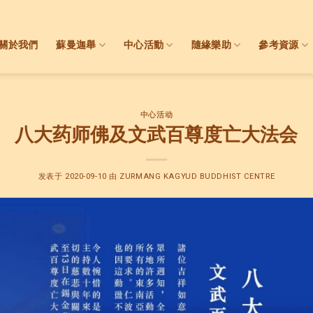
關於我們
蘇曼迦舉
中心活動
隨緣樂助
參考資源
中心活动
八大药师佛及文武百尊度亡大法会
发表于
2020-09-10
由
ZURMANG KAGYUD BUDDHIST CENTRE