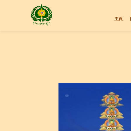
Skip
to
content
主頁