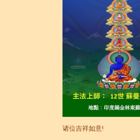
诸位吉祥如意!