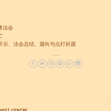
百尊法会
亡
切简要开示、法会总结、迴向与点灯祈愿
IST CENTRE