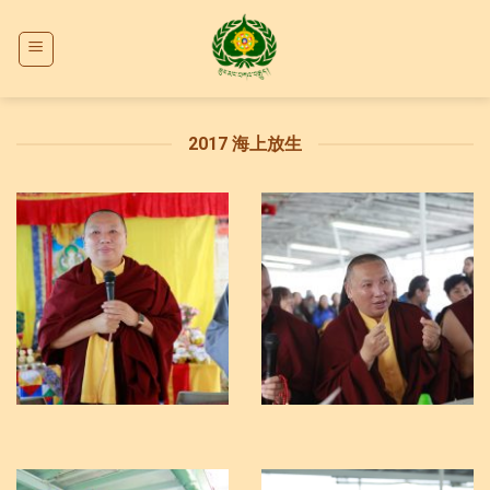
Skip
to
content
2017 海上放生