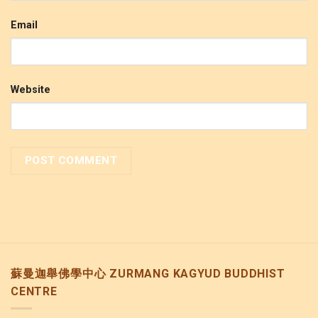
Email
Website
蘇曼迦舉佛學中心 ZURMANG KAGYUD BUDDHIST
CENTRE