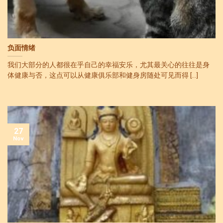
负面情绪
我们大部分的人都很在乎自己的幸福安乐，尤其最关心的往往是身
体健康与否，这点可以从健康俱乐部和健身房随处可见而得 [...]
27
Nov