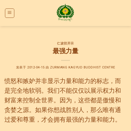
Skip
to
content
仁波切开示
最强力量
发表于
2012-04-15
由
ZURMANG KAGYUD BUDDHIST CENTRE
愤怒和嫉妒并非显示力量和能力的标志，而
是完全地软弱。我们不能仅仅以展示权力和
财富来控制全世界。因为，这些都是傲慢和
贪婪之源。如果你想战胜别人，那么唯有通
过爱和尊重，才会拥有最强的力量和能力。