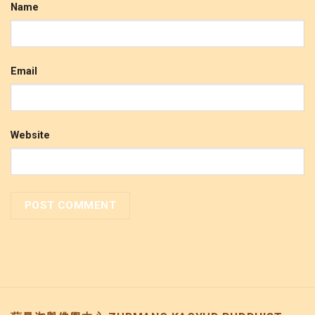
Name
Email
Website